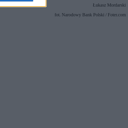
Łukasz Mordarski
fot. Narodowy Bank Polski / Foter.com