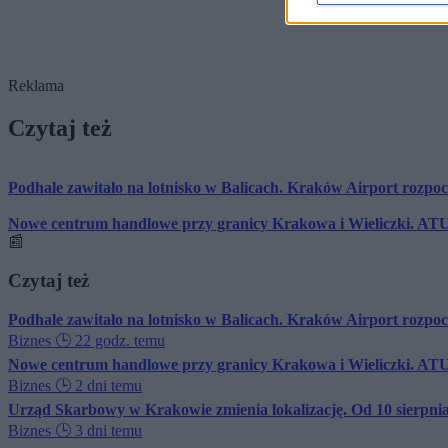
Reklama
Czytaj też
Podhale zawitało na lotnisko w Balicach. Kraków Airport rozp
Nowe centrum handlowe przy granicy Krakowa i Wieliczki. AT
📰
Czytaj też
Podhale zawitało na lotnisko w Balicach. Kraków Airport rozp
Biznes
🕒 22 godz. temu
Nowe centrum handlowe przy granicy Krakowa i Wieliczki. AT
Biznes
🕒 2 dni temu
Urząd Skarbowy w Krakowie zmienia lokalizację. Od 10 sierpnia
Biznes
🕒 3 dni temu