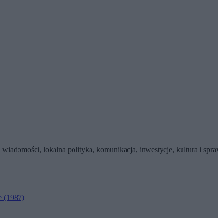
wiadomości, lokalna polityka, komunikacja, inwestycje, kultura i sp
e
(1987)