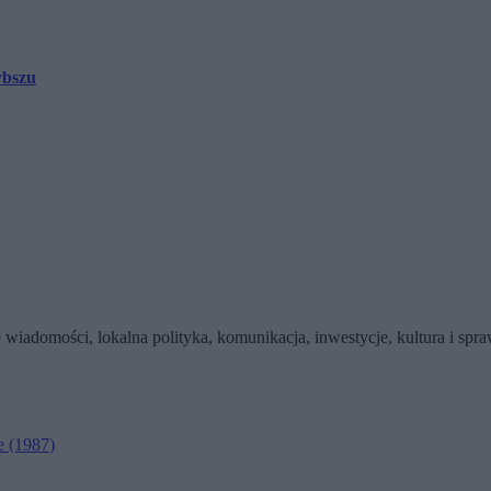
ybszu
wiadomości, lokalna polityka, komunikacja, inwestycje, kultura i sp
e
(1987)