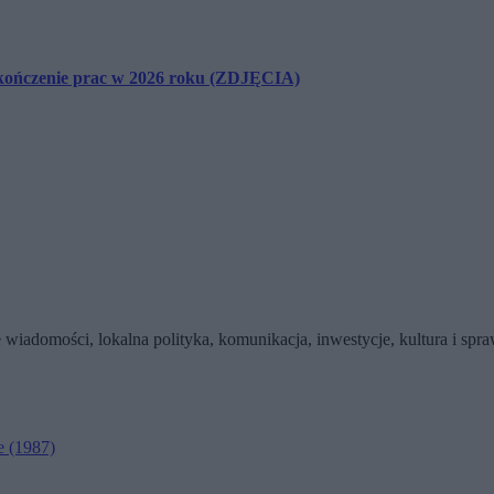
akończenie prac w 2026 roku (ZDJĘCIA)
wiadomości, lokalna polityka, komunikacja, inwestycje, kultura i sp
e
(1987)