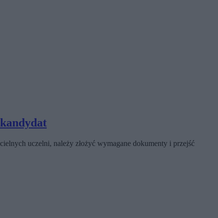
 kandydat
ielnych uczelni, należy złożyć wymagane dokumenty i przejść