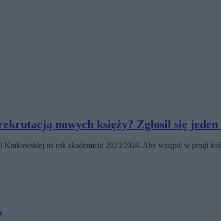
ekrutacją nowych księży? Zgłosił się jeden
Krakowskiej na rok akademicki 2023/2024. Aby wstąpić w progi kośc
y