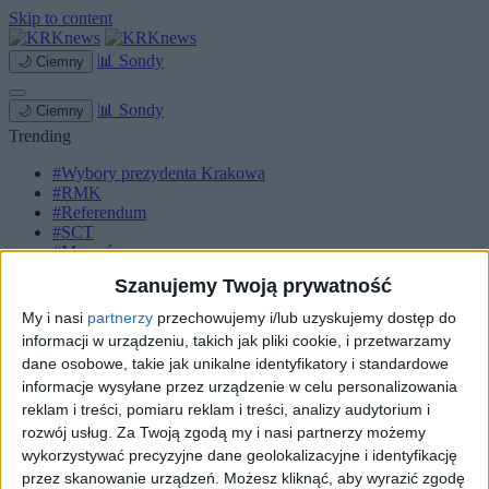
Skip to content
📊
Sondy
🌙
Ciemny
📊
Sondy
🌙
Ciemny
Trending
#Wybory prezydenta Krakowa
#RMK
#Referendum
#SCT
#Marcyś
Szanujemy Twoją prywatność
Strona główna
Miasto
My i nasi
partnerzy
przechowujemy i/lub uzyskujemy dostęp do
Komunikacja
informacji w urządzeniu, takich jak pliki cookie, i przetwarzamy
Zieleń
dane osobowe, takie jak unikalne identyfikatory i standardowe
Inwestycje
informacje wysyłane przez urządzenie w celu personalizowania
Biznes
Sport
reklam i treści, pomiaru reklam i treści, analizy audytorium i
Kultura
rozwój usług.
Za Twoją zgodą my i nasi partnerzy możemy
Małopolska
wykorzystywać precyzyjne dane geolokalizacyjne i identyfikację
Kryminalne
przez skanowanie urządzeń. Możesz kliknąć, aby wyrazić zgodę