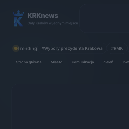
Skip
to
content
Trending
#Wybory prezydenta Krakowa
#RMK
Strona główna
Miasto
Komunikacja
Zieleń
Inw