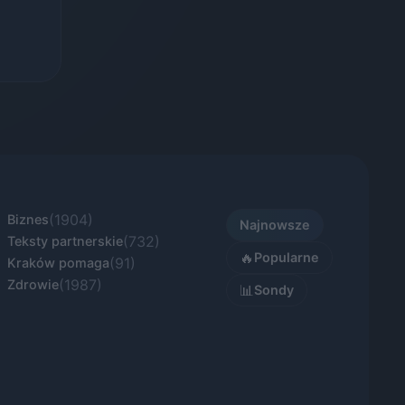
(1904)
Biznes
Najnowsze
(732)
Teksty partnerskie
🔥
Popularne
(91)
Kraków pomaga
(1987)
Zdrowie
📊
Sondy