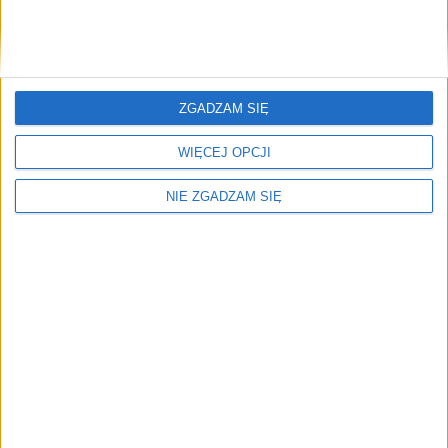
🕒 2 min
👁️ 609
Brak artykułów z tym tagiem.
🔥
ZGADZAM SIĘ
Najczęściej czytane
TOP 5
WIĘCEJ OPCJI
1)
500 uczennic z Krakowa ćwiczyło z mistrzyniami sportu.
NIE ZGADZAM SIĘ
„Musimy zrobić wszystko, by chciały chodzić na WF”
(ZDJĘCIA)
Alerty / Newsletter
bez spamu
🔔 Alerty
Edukacja / Miasto / Najnowsze
Edukacja
Miasto
Najnowsze
Zapisz
Wybierz tematy i dostaniesz skrót najważniejszych zmian.