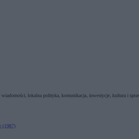
wiadomości, lokalna polityka, komunikacja, inwestycje, kultura i sp
e
(1987)