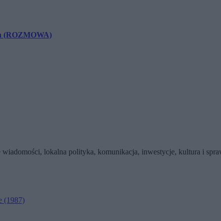
cych (ROZMOWA)
wiadomości, lokalna polityka, komunikacja, inwestycje, kultura i sp
e
(1987)