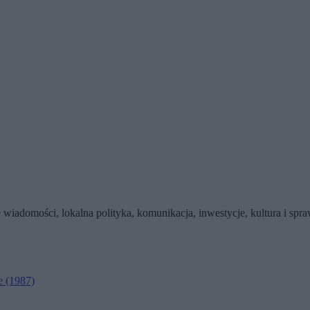
wiadomości, lokalna polityka, komunikacja, inwestycje, kultura i sp
e
(1987)