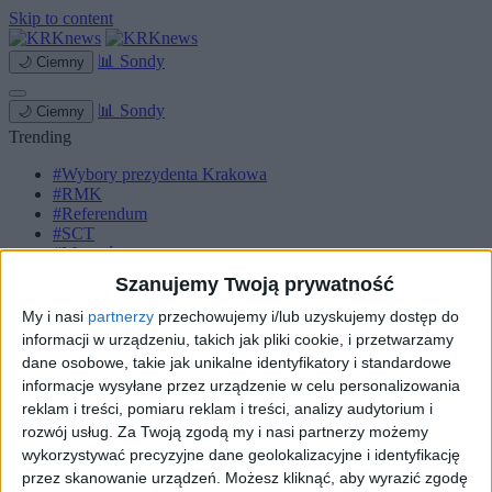
Skip to content
📊
Sondy
🌙
Ciemny
📊
Sondy
🌙
Ciemny
Trending
#Wybory prezydenta Krakowa
#RMK
#Referendum
#SCT
#Marcyś
Szanujemy Twoją prywatność
Strona główna
Miasto
My i nasi
partnerzy
przechowujemy i/lub uzyskujemy dostęp do
Komunikacja
informacji w urządzeniu, takich jak pliki cookie, i przetwarzamy
Zieleń
dane osobowe, takie jak unikalne identyfikatory i standardowe
Inwestycje
informacje wysyłane przez urządzenie w celu personalizowania
Biznes
reklam i treści, pomiaru reklam i treści, analizy audytorium i
Sport
Kultura
rozwój usług.
Za Twoją zgodą my i nasi partnerzy możemy
Małopolska
wykorzystywać precyzyjne dane geolokalizacyjne i identyfikację
Kryminalne
przez skanowanie urządzeń. Możesz kliknąć, aby wyrazić zgodę