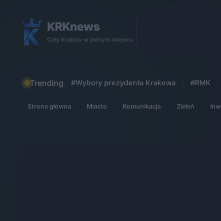
Skip
to
content
Trending
#Wybory prezydenta Krakowa
#RMK
Strona główna
Miasto
Komunikacja
Zieleń
Inw