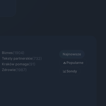
(1904)
Biznes
Najnowsze
(732)
Teksty partnerskie
🔥
Popularne
(91)
Kraków pomaga
(1987)
Zdrowie
📊
Sondy