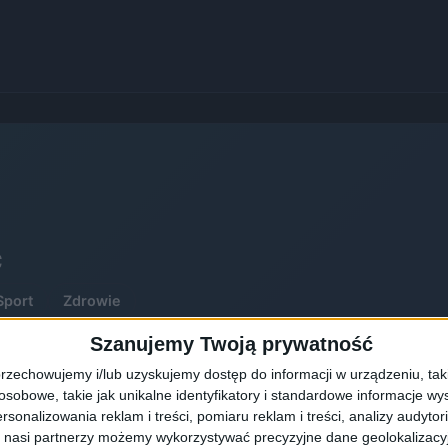
c
Sport
Zdrowie
Szanujemy Twoją prywatność
rzechowujemy i/lub uzyskujemy dostęp do informacji w urządzeniu, takich
obowe, takie jak unikalne identyfikatory i standardowe informacje wy
rsonalizowania reklam i treści, pomiaru reklam i treści, analizy audytor
 nasi partnerzy możemy wykorzystywać precyzyjne dane geolokalizacyjn