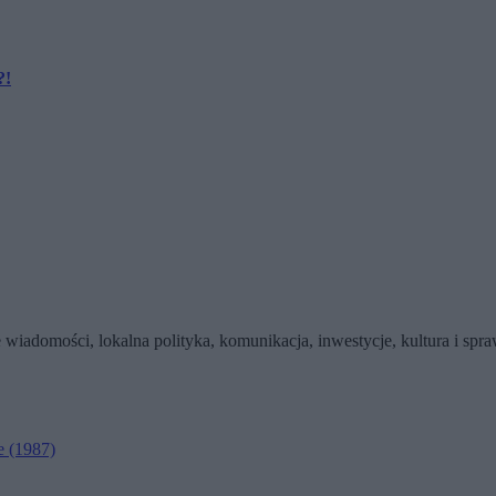
?!
wiadomości, lokalna polityka, komunikacja, inwestycje, kultura i sp
e
(1987)