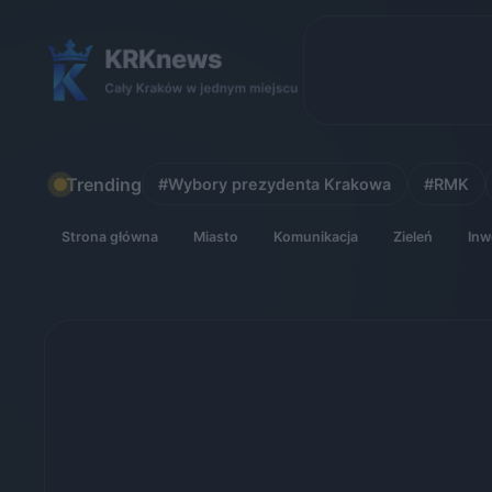
Skip
to
content
Trending
#Wybory prezydenta Krakowa
#RMK
Strona główna
Miasto
Komunikacja
Zieleń
Inw