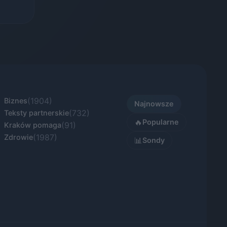
(1904)
Biznes
Najnowsze
(732)
Teksty partnerskie
🔥
Popularne
(91)
Kraków pomaga
(1987)
Zdrowie
📊
Sondy