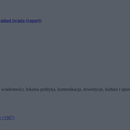
iast świata (raport)
wiadomości, lokalna polityka, komunikacja, inwestycje, kultura i sp
e
(1987)