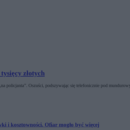
tysięcy złotych
 policjanta”. Oszuści, podszywając się telefonicznie pod mundurowych
wki i kosztowności. Ofiar mogło być więcej