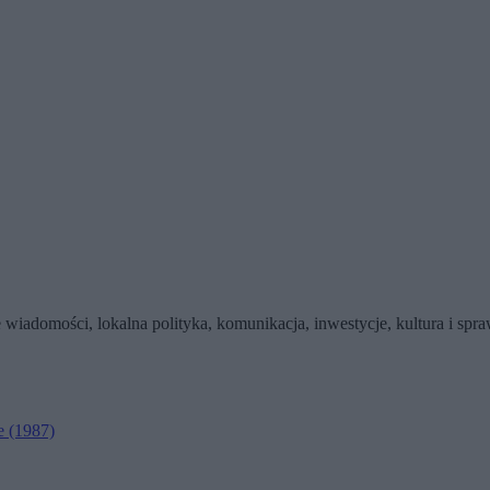
wiadomości, lokalna polityka, komunikacja, inwestycje, kultura i sp
e
(1987)