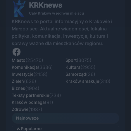
KRKnews to portal informacyjny o Krakowie i
Małopolsce. Aktualne wiadomości, lokalna
polityka, komunikacja, inwestycje, kultura i
sprawy ważne dla mieszkańców regionu.
(25470)
(3075)
Miasto
Sport
(3636)
(2955)
Komunikacja
Kultura
(2158)
(36)
Inwestycje
Samorząd
(636)
(310)
Zieleń
Kraków smakuje
(1904)
Biznes
(734)
Teksty partnerskie
(91)
Kraków pomaga
(1987)
Zdrowie
Najnowsze
🔥
Popularne