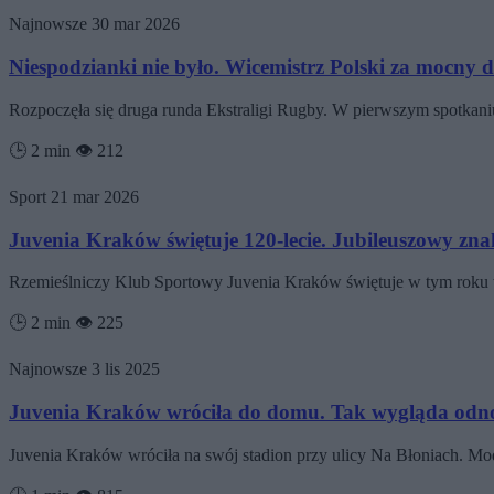
Najnowsze
30 mar 2026
Niespodzianki nie było. Wicemistrz Polski za mocny 
Rozpoczęła się druga runda Ekstraligi Rugby. W pierwszym spotkan
🕒 2 min
👁️ 212
Sport
21 mar 2026
Juvenia Kraków świętuje 120-lecie. Jubileuszowy zna
Rzemieślniczy Klub Sportowy Juvenia Kraków świętuje w tym roku wy
🕒 2 min
👁️ 225
Najnowsze
3 lis 2025
Juvenia Kraków wróciła do domu. Tak wygląda odn
Juvenia Kraków wróciła na swój stadion przy ulicy Na Błoniach. Mod