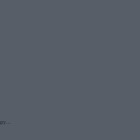
j gry…