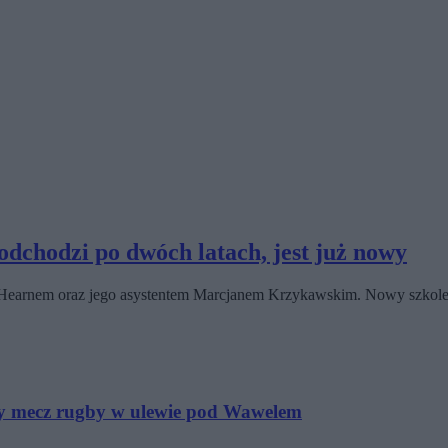
dchodzi po dwóch latach, jest już nowy
em Hearnem oraz jego asystentem Marcjanem Krzykawskim. Nowy szkol
y mecz rugby w ulewie pod Wawelem