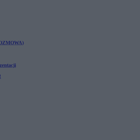
s (ROZMOWA)
zentacji
!