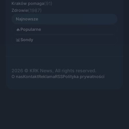
(91)
Kraków pomaga
(1987)
Zdrowie
Najnowsze
🔥
Popularne
📊
Sondy
2026 © KRK News, All rights reserved.
O nas
Kontakt
Reklama
RSS
Polityka prywatności