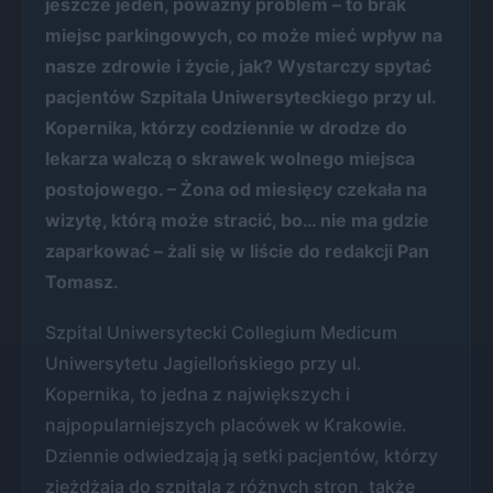
jeszcze jeden, poważny problem – to brak
miejsc parkingowych, co może mieć wpływ na
nasze zdrowie i życie, jak? Wystarczy spytać
pacjentów Szpitala Uniwersyteckiego przy ul.
Kopernika, którzy codziennie w drodze do
lekarza walczą o skrawek wolnego miejsca
postojowego. – Żona od miesięcy czekała na
wizytę, którą może stracić, bo… nie ma gdzie
zaparkować – żali się w liście do redakcji Pan
Tomasz.
Szpital Uniwersytecki Collegium Medicum
Uniwersytetu Jagiellońskiego przy ul.
Kopernika, to jedna z największych i
najpopularniejszych placówek w Krakowie.
Dziennie odwiedzają ją setki pacjentów, którzy
zjeżdżają do szpitala z różnych stron, także