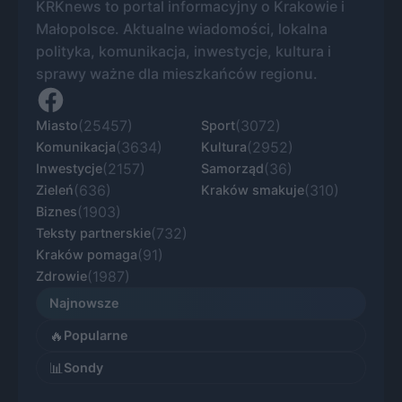
KRKnews to portal informacyjny o Krakowie i
Małopolsce. Aktualne wiadomości, lokalna
polityka, komunikacja, inwestycje, kultura i
sprawy ważne dla mieszkańców regionu.
(25457)
(3072)
Miasto
Sport
(3634)
(2952)
Komunikacja
Kultura
(2157)
(36)
Inwestycje
Samorząd
(636)
(310)
Zieleń
Kraków smakuje
(1903)
Biznes
(732)
Teksty partnerskie
(91)
Kraków pomaga
(1987)
Zdrowie
Najnowsze
🔥
Popularne
📊
Sondy